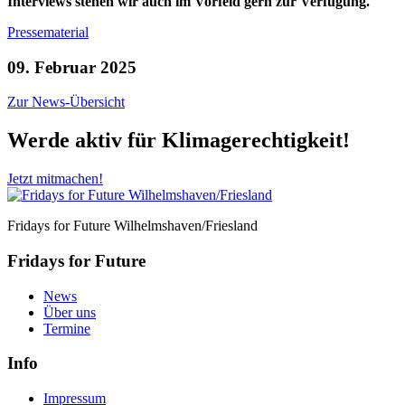
Interviews stehen wir auch im Vorfeld gern zur Verfügung.
Pressematerial
09. Februar 2025
Zur News-Übersicht
Werde aktiv für Klimagerechtigkeit!
Jetzt mitmachen!
Fridays for Future Wilhelmshaven/Friesland
Fridays for Future
News
Über uns
Termine
Info
Impressum