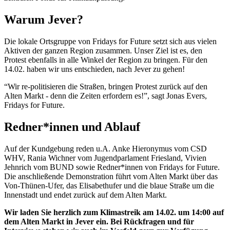
Warum Jever?
Die lokale Ortsgruppe von Fridays for Future setzt sich aus vielen
Aktiven der ganzen Region zusammen. Unser Ziel ist es, den
Protest ebenfalls in alle Winkel der Region zu bringen. Für den
14.02. haben wir uns entschieden, nach Jever zu gehen!
“Wir re-politisieren die Straßen, bringen Protest zurück auf den
Alten Markt - denn die Zeiten erfordern es!”, sagt Jonas Evers,
Fridays for Future.
Redner*innen und Ablauf
Auf der Kundgebung reden u.A. Anke Hieronymus vom CSD
WHV, Rania Wichner vom Jugendparlament Friesland, Vivien
Jehnrich vom BUND sowie Redner*innen von Fridays for Future.
Die anschließende Demonstration führt vom Alten Markt über das
Von-Thünen-Ufer, das Elisabethufer und die blaue Straße um die
Innenstadt und endet zurück auf dem Alten Markt.
Wir laden Sie herzlich zum Klimastreik am 14.02. um 14:00 auf
dem Alten Markt in Jever ein. Bei Rückfragen und für