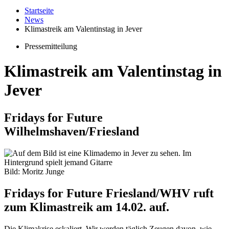
Startseite
News
Klimastreik am Valentinstag in Jever
Pressemitteilung
Klimastreik am Valentinstag in
Jever
Fridays for Future
Wilhelmshaven/Friesland
Bild: Moritz Junge
Fridays for Future Friesland/WHV ruft
zum Klimastreik am 14.02. auf.
Die Klimakrise eskaliert. Wir werden täglich Zeugen davon, wie