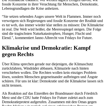
fossile Konzerne in ihrer Verachtung für Menschen, Demokratie,
Lebensgrundlagen die Krise anheizen.
“Sie setzen sehenden Auges unsere Welt in Flammen. Immer noch
verweigern sich Regierungen und fossile Konzerne der Realität und
es tut weh, das immer wieder klar stellen zu müssen: Die Klimakrise
ist real. Die Welt wird heißer, die Meeresspiegel steigen. Die Folge
sind die tragischsten Naturkatastrophen, Hunger, Flucht und
Elend.", kommentiert Janno Albrecht von Fridays for Future.
Klimakrise und Demokratie: Kampf
gegen Rechts
Über Klima sprechen gerade nur diejenigen, die Klimaschutz
zurückfahren, Windräder abbauen, Klimaziele nach hinten
verschieben wollen. Die Rechten wollen kein einziges Problem
lösen, sondern Menschen gegeneinander aufbringen und Ängste
schüren. Für uns ist klar: Demokratie und die Klimakrise lassen sich
nicht trennen.
Als Reaktion auf das Einreißen der Brandmauer durch Friedrich
Merz und die CDU hatte Fridays for Future zuletzt auch zum
Demokratieprotest aufgerufen. Zusammen mit den Omas gegen