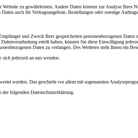
 der Website zu gewährleisten. Andere Daten können zur Analyse Ihres 
Daten auch für Vertragsangebote, Bestellungen oder sonstige Auftragsa
t, Empfänger und Zweck Ihrer gespeicherten personenbezogenen Daten z
Datenverarbeitung erteilt haben, können Sie diese Einwilligung jederz
sonenbezogenen Daten zu verlangen. Des Weiteren steht Ihnen ein Besc
sich jederzeit an uns wenden.
gewertet werden. Das geschieht vor allem mit sogenannten Analyseprog
n der folgenden Datenschutzerklärung.