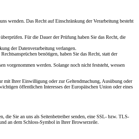
n uns wenden. Das Recht auf Einschränkung der Verarbeitung besteht
u überprüfen. Für die Dauer der Prüfung haben Sie das Recht, die
kung der Datenverarbeitung verlangen.
echtsansprüchen benötigen, haben Sie das Recht, statt der
en vorgenommen werden. Solange noch nicht feststeht, wessen
ur mit Ihrer Einwilligung oder zur Geltendmachung, Ausübung oder
ichtigen öffentlichen Interesses der Europäischen Union oder eines
n, die Sie an uns als Seitenbetreiber senden, eine SSL- bzw. TLS-
t und an dem Schloss-Symbol in Ihrer Browserzeile.