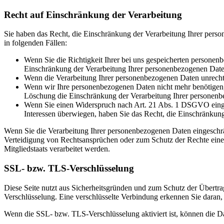
Recht auf Einschränkung der Verarbeitung
Sie haben das Recht, die Einschränkung der Verarbeitung Ihrer pers
in folgenden Fällen:
Wenn Sie die Richtigkeit Ihrer bei uns gespeicherten personenb
Einschränkung der Verarbeitung Ihrer personenbezogenen Date
Wenn die Verarbeitung Ihrer personenbezogenen Daten unrecht
Wenn wir Ihre personenbezogenen Daten nicht mehr benötigen, 
Löschung die Einschränkung der Verarbeitung Ihrer personenb
Wenn Sie einen Widerspruch nach Art. 21 Abs. 1 DSGVO einge
Interessen überwiegen, haben Sie das Recht, die Einschränkun
Wenn Sie die Verarbeitung Ihrer personenbezogenen Daten eingeschr
Verteidigung von Rechtsansprüchen oder zum Schutz der Rechte einer 
Mitgliedstaats verarbeitet werden.
SSL- bzw. TLS-Verschlüsselung
Diese Seite nutzt aus Sicherheitsgründen und zum Schutz der Übertrag
Verschlüsselung. Eine verschlüsselte Verbindung erkennen Sie daran, 
Wenn die SSL- bzw. TLS-Verschlüsselung aktiviert ist, können die Dat