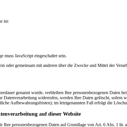
e ist:
e muss JavaScript eingeschaltet sein.
ie allein oder gemeinsam mit anderen über die Zwecke und Mittel der V
cherdauer genannt wurde, verbleiben Ihre personenbezogenen Daten bei 
r Datenverarbeitung widerrufen, werden Ihre Daten gelöscht, sofern wi
liche Aufbewahrungsfristen); im letztgenannten Fall erfolgt die Löschu
tenverarbeitung auf dieser Website
 wir Ihre personenbezogenen Daten auf Grundlage von Art. 6 Abs. 1 li