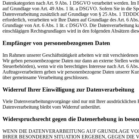
Datenkategorien nach Art. 9 Abs. 1 DSGVO verarbeitet werden. Im Fa
auf Grundlage von Art. 49 Abs. 1 lit. a DSGVO. Sofern Sie in die Spe
Datenverarbeitung zusätzlich auf Grundlage von § 25 Abs. 1 TDDDG. 
erforderlich, verarbeiten wir Ihre Daten auf Grundlage des Art. 6 Abs
Grundlage von Art. 6 Abs. 1 lit. c DSGVO. Die Datenverarbeitung kann
einschlägigen Rechtsgrundlagen wird in den folgenden Absätzen diese
Empfänger von personenbezogenen Daten
Im Rahmen unserer Geschäftstätigkeit arbeiten wir mit verschiedenen
Wir geben personenbezogene Daten nur dann an externe Stellen weiter,
Steuerbehörden), wenn wir ein berechtigtes Interesse nach Art. 6 Ab
Auftragsverarbeitern geben wir personenbezogene Daten unserer Kunde
über gemeinsame Verarbeitung geschlossen.
Widerruf Ihrer Einwilligung zur Datenverarbeitung
Viele Datenverarbeitungsvorgänge sind nur mit Ihrer ausdrücklichen E
Datenverarbeitung bleibt vom Widerruf unberührt.
Widerspruchsrecht gegen die Datenerhebung in beso
WENN DIE DATENVERARBEITUNG AUF GRUNDLAGE VON ART
IHRER BESONDEREN SITUATION ERGEBEN, GEGEN DIE 