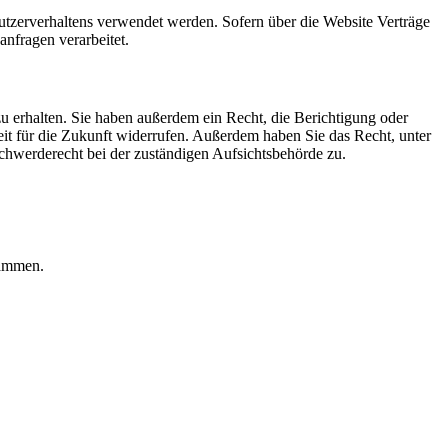
Nutzerverhaltens verwendet werden. Sofern über die Website Verträge
nfragen verarbeitet.
u erhalten. Sie haben außerdem ein Recht, die Berichtigung oder
eit für die Zukunft widerrufen. Außerdem haben Sie das Recht, unter
hwerderecht bei der zuständigen Aufsichtsbehörde zu.
rammen.