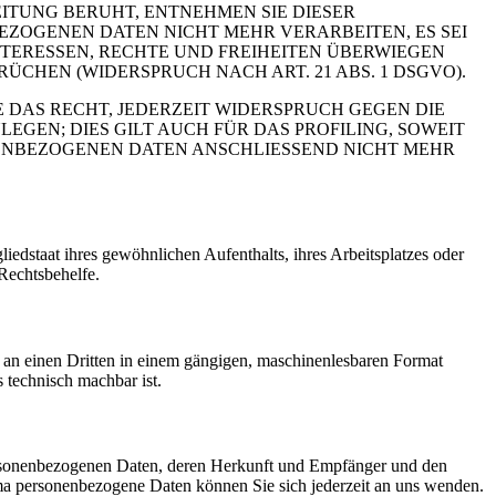
ITUNG BERUHT, ENTNEHMEN SIE DIESER
ZOGENEN DATEN NICHT MEHR VERARBEITEN, ES SEI
TERESSEN, RECHTE UND FREIHEITEN ÜBERWIEGEN
HEN (WIDERSPRUCH NACH ART. 21 ABS. 1 DSGVO).
 DAS RECHT, JEDERZEIT WIDERSPRUCH GEGEN DIE
EN; DIES GILT AUCH FÜR DAS PROFILING, SOWEIT
NENBEZOGENEN DATEN ANSCHLIESSEND NICHT MEHR
edstaat ihres gewöhnlichen Aufenthalts, ihres Arbeitsplatzes oder
Rechtsbehelfe.
er an einen Dritten in einem gängigen, maschinenlesbaren Format
s technisch machbar ist.
personenbezogenen Daten, deren Herkunft und Empfänger und den
a personenbezogene Daten können Sie sich jederzeit an uns wenden.