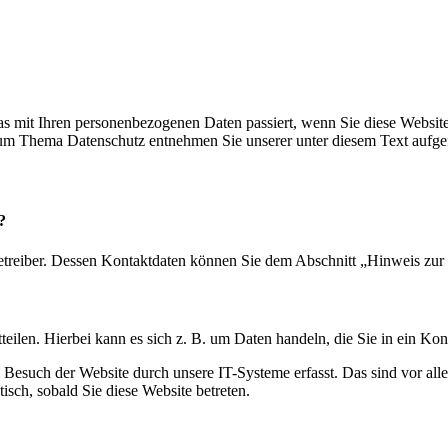
s mit Ihren personenbezogenen Daten passiert, wenn Sie diese Websit
 zum Thema Datenschutz entnehmen Sie unserer unter diesem Text aufge
?
etreiber. Dessen Kontaktdaten können Sie dem Abschnitt „Hinweis zur 
eilen. Hierbei kann es sich z. B. um Daten handeln, die Sie in ein Ko
esuch der Website durch unsere IT-Systeme erfasst. Das sind vor alle
isch, sobald Sie diese Website betreten.