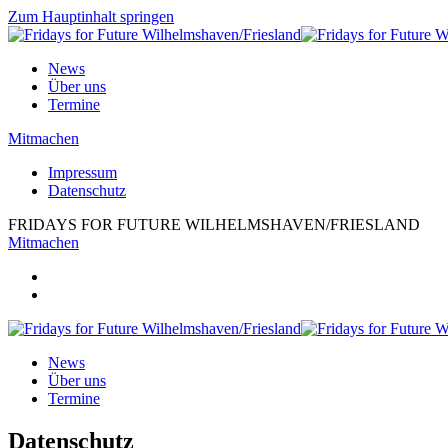
Zum Hauptinhalt springen
News
Über uns
Termine
Mitmachen
Impressum
Datenschutz
FRIDAYS FOR FUTURE WILHELMSHAVEN/FRIESLAND
Mitmachen
News
Über uns
Termine
Datenschutz