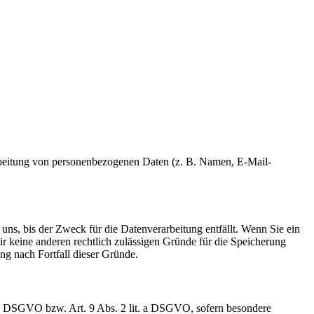
erarbeitung von personenbezogenen Daten (z. B. Namen, E-Mail-
uns, bis der Zweck für die Datenverarbeitung entfällt. Wenn Sie ein
r keine anderen rechtlich zulässigen Gründe für die Speicherung
ng nach Fortfall dieser Gründe.
t. a DSGVO bzw. Art. 9 Abs. 2 lit. a DSGVO, sofern besondere