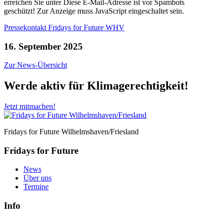
erreichen Sie unter
Diese E-Mail-Adresse ist vor Spambots
geschützt! Zur Anzeige muss JavaScript eingeschaltet sein.
Pressekontakt Fridays for Future WHV
16. September 2025
Zur News-Übersicht
Werde aktiv für Klimagerechtigkeit!
Jetzt mitmachen!
Fridays for Future Wilhelmshaven/Friesland
Fridays for Future
News
Über uns
Termine
Info