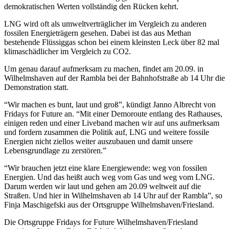
demokratischen Werten vollständig den Rücken kehrt.
LNG wird oft als umweltverträglicher im Vergleich zu anderen
fossilen Energieträgern gesehen. Dabei ist das aus Methan
bestehende Flüssiggas schon bei einem kleinsten Leck über 82 mal
klimaschädlicher im Vergleich zu CO2.
Um genau darauf aufmerksam zu machen, findet am 20.09. in
Wilhelmshaven auf der Rambla bei der Bahnhofstraße ab 14 Uhr die
Demonstration statt.
“Wir machen es bunt, laut und groß”, kündigt Janno Albrecht von
Fridays for Future an. “Mit einer Demoroute entlang des Rathauses,
einigen reden und einer Liveband machen wir auf uns aufmerksam
und fordern zusammen die Politik auf, LNG und weitere fossile
Energien nicht ziellos weiter auszubauen und damit unsere
Lebensgrundlage zu zerstören.”
“Wir brauchen jetzt eine klare Energiewende: weg von fossilen
Energien. Und das heißt auch weg vom Gas und weg vom LNG.
Darum werden wir laut und gehen am 20.09 weltweit auf die
Straßen. Und hier in Wilhelmshaven ab 14 Uhr auf der Rambla”, so
Finja Maschigefski aus der Ortsgruppe Wilhelmshaven/Friesland.
Die Ortsgruppe Fridays for Future Wilhelmshaven/Friesland